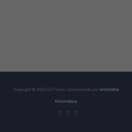
Copyright © 2022 UGTViseu. Desenvolvido por
tetoOnline
Informática