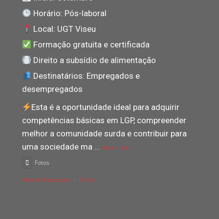
Horário: Pós-laboral
Local: UGT Viseu
Formação gratuita e certificada
Direito a subsídio de alimentação
Destinatários: Empregados e
desempregados
Esta é a oportunidade ideal para adquirir
competências básicas em LGP, compreender
melhor a comunidade surda e contribuir para
uma sociedade ma
...
Veja mais
Fotos
View on Facebook
·
Share