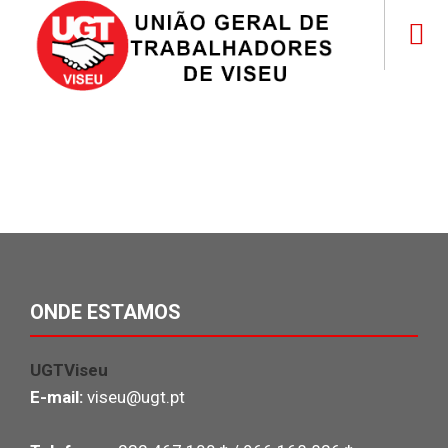
ONDE ESTAMOS
UGTViseu
E-mail:
viseu@ugt.pt