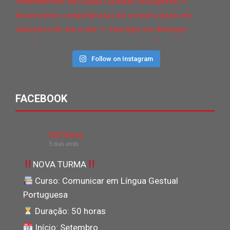
Follow on Instagram
FACEBOOK
UGTViseu
3 dias atrás
NOVA TURMA
Curso: Comunicar em Língua Gestual
Portuguesa
Duração: 50 horas
Início: Setembro