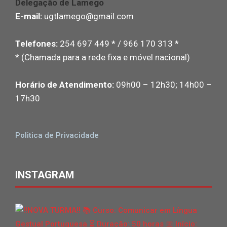
Delegação de Lamego
E-mail:
ugtlamego@gmail.com
Telefones:
254 697 449 * / 966 170 313 *
* (Chamada para a rede fixa e móvel nacional)
Horário de Atendimento:
09h00 – 12h30; 14h00 –
17h30
Politica de Privacidade
INSTAGRAM