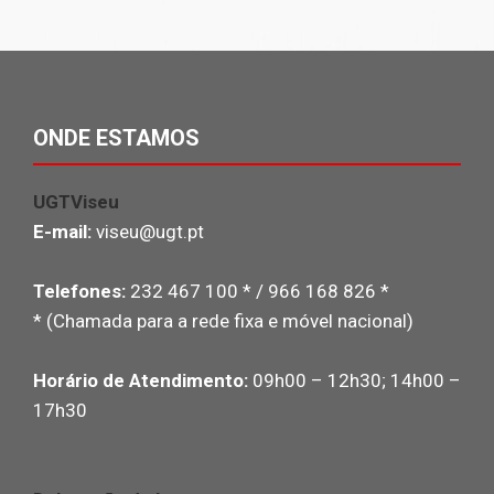
ONDE ESTAMOS
UGTViseu
E-mail:
viseu@ugt.pt
Telefones:
232 467 100 * / 966 168 826 *
* (Chamada para a rede fixa e móvel nacional)
Horário de Atendimento:
09h00 – 12h30; 14h00 –
17h30