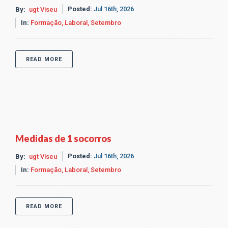
Posted:
Jul 16th, 2026
By:
ugt Viseu
In:
Formação,
Laboral,
Setembro
READ MORE
Medidas de 1 socorros
Posted:
Jul 16th, 2026
By:
ugt Viseu
In:
Formação,
Laboral,
Setembro
READ MORE