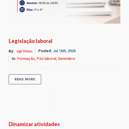
Legislação laboral
Posted:
Jul 16th, 2026
By:
ugt Viseu
In:
Formação,
Pós laboral,
Setembro
READ MORE
Dinamizar atividades