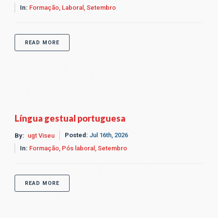
In:
Formação,
Laboral,
Setembro
READ MORE
Língua gestual portuguesa
Posted:
Jul 16th, 2026
By:
ugt Viseu
In:
Formação,
Pós laboral,
Setembro
READ MORE