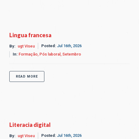
Lingua francesa
Posted:
Jul 16th, 2026
By:
ugt Viseu
In:
Formação,
Pós laboral,
Setembro
READ MORE
Literacia digital
Posted:
Jul 16th, 2026
By:
ugt Viseu