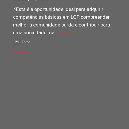
⚡️Esta é a oportunidade ideal para adquirir
competências básicas em LGP, compreender
melhor a comunidade surda e contribuir para
uma sociedade ma
...
Veja mais
Fotos
View on Facebook
·
Share