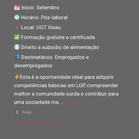
Início: Setembro
Horário: Pós-laboral
Local: UGT Viseu
Formação gratuita e certificada
Direito a subsídio de alimentação
Destinatários: Empregados e
desempregados
Esta é a oportunidade ideal para adquirir
competências básicas em LGP, compreender
melhor a comunidade surda e contribuir para
uma sociedade ma
...
Veja mais
Fotos
View on Facebook
·
Share