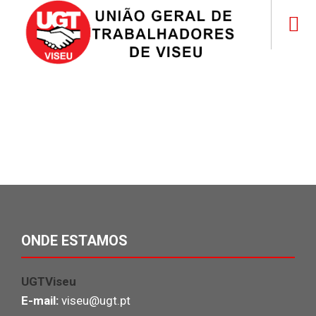
ONDE ESTAMOS
UGTViseu
E-mail:
viseu@ugt.pt