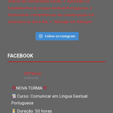
Follow on Instagram
FACEBOOK
UGTViseu
4 dias atrás
NOVA TURMA
Curso: Comunicar em Língua Gestual
Portuguesa
Duração: 50 horas