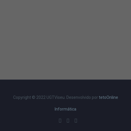
Copyright © 2022 UGTViseu. Desenvolvido por
tetoOnline
Informática