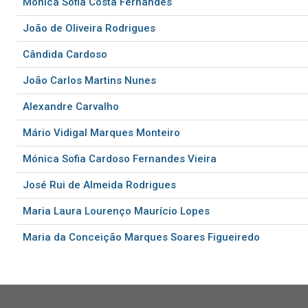
Mónica Sofia Costa Fernandes
João de Oliveira Rodrigues
Cândida Cardoso
João Carlos Martins Nunes
Alexandre Carvalho
Mário Vidigal Marques Monteiro
Mónica Sofia Cardoso Fernandes Vieira
José Rui de Almeida Rodrigues
Maria Laura Lourenço Maurício Lopes
Maria da Conceição Marques Soares Figueiredo