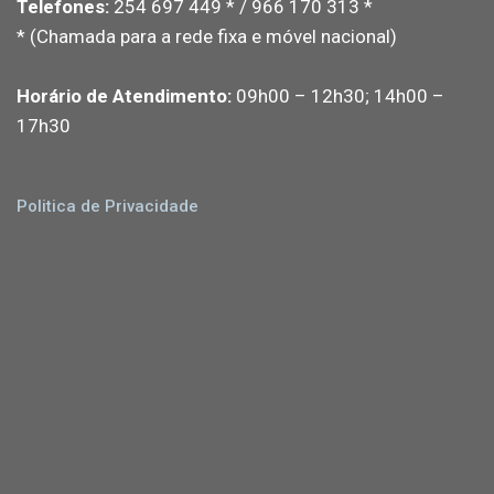
Telefones:
254 697 449 * / 966 170 313 *
* (Chamada para a rede fixa e móvel nacional)
Horário de Atendimento:
09h00 – 12h30; 14h00 –
17h30
Politica de Privacidade