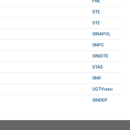
FNE
STE
STE
SINAPOL
SNPC
SINDITE
STAS
SNR
UGTViseu
SINDEP