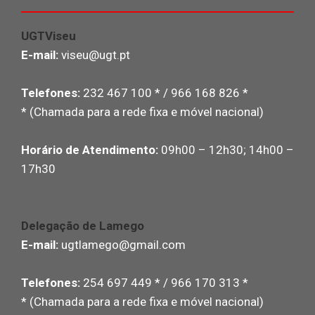
UGTViseu
E-mail:
viseu@ugt.pt
Telefones:
232 467 100 * / 966 168 826 *
* (Chamada para a rede fixa e móvel nacional)
Horário de Atendimento:
09h00 – 12h30; 14h00 –
17h30
Delegação de Lamego
E-mail:
ugtlamego@gmail.com
Telefones:
254 697 449 * / 966 170 313 *
* (Chamada para a rede fixa e móvel nacional)