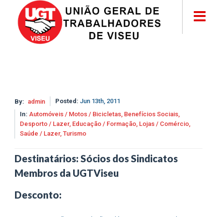
Posted:
Jun 13th, 2011
By:
admin
In:
Automóveis / Motos / Bicicletas,
Benefícios Sociais,
Desporto / Lazer,
Educação / Formação,
Lojas / Comércio,
Saúde / Lazer,
Turismo
Destinatários: Sócios dos Sindicatos
Membros da UGTViseu
Desconto: