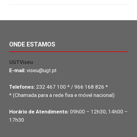
ONDE ESTAMOS
UGTViseu
E-mail:
viseu@ugt.pt
Telefones:
232 467 100 * / 966 168 826 *
* (Chamada para a rede fixa e móvel nacional)
Horário de Atendimento:
09h00 – 12h30; 14h00 –
17h30