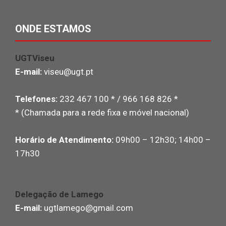
ONDE ESTAMOS
UGTViseu
E-mail:
viseu@ugt.pt
Telefones:
232 467 100 * / 966 168 826 *
* (Chamada para a rede fixa e móvel nacional)
Horário de Atendimento:
09h00 – 12h30; 14h00 –
17h30
Delegação de Lamego
E-mail:
ugtlamego@gmail.com