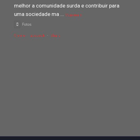
melhor a comunidade surda e contribuir para
uma sociedade ma
...
Veja mais
Fotos
View on Facebook
·
Share