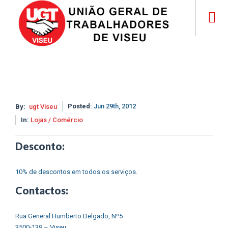
Posted:
Jun 29th, 2012
By:
ugt Viseu
In:
Lojas / Comércio
Desconto:
10% de descontos em todos os serviços.
Contactos:
Rua General Humberto Delgado, Nº5
3500-139 – Viseu