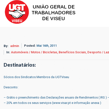
Posted:
Mai 16th, 2011
By:
admin
In:
Automóveis / Motos / Bicicletas,
Benefícios Sociais,
Desporto / Laz
Destinatários:
Sócios dos Sindicatos Membros da UGTViseu
Desconto:
– Grátis o preenchimento das Declarações anuais de Rendimentos ( IRS ) 
– 20% em todos os seus serviços (www.visar.pt e informação anexa )