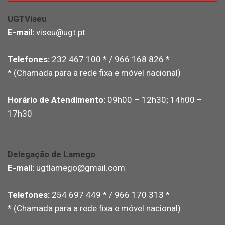
UGTViseu
E-mail:
viseu@ugt.pt
Telefones:
232 467 100 * / 966 168 826 *
* (Chamada para a rede fixa e móvel nacional)
Horário de Atendimento:
09h00 – 12h30; 14h00 –
17h30
Delegação de Lamego
E-mail:
ugtlamego@gmail.com
Telefones:
254 697 449 * / 966 170 313 *
* (Chamada para a rede fixa e móvel nacional)