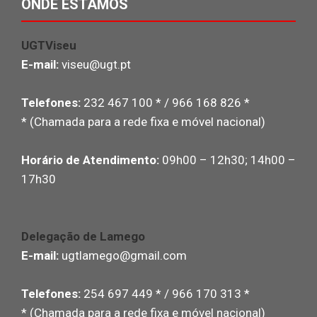
ONDE ESTAMOS
UGTViseu
E-mail:
viseu@ugt.pt
Telefones:
232 467 100 * / 966 168 826 *
* (Chamada para a rede fixa e móvel nacional)
Horário de Atendimento:
09h00 – 12h30; 14h00 –
17h30
Delegação de Lamego
E-mail:
ugtlamego@gmail.com
Telefones:
254 697 449 * / 966 170 313 *
* (Chamada para a rede fixa e móvel nacional)