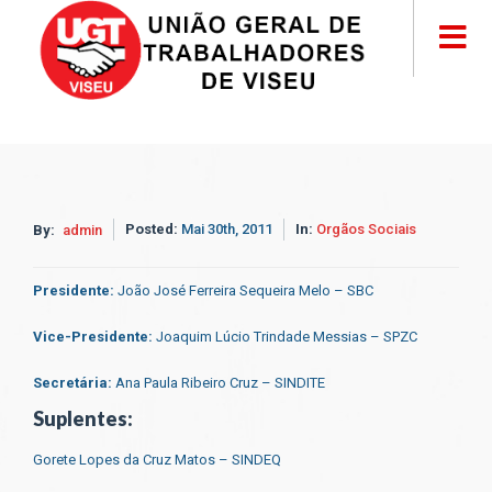
Posted:
Mai 30th, 2011
In:
Orgãos Sociais
By:
admin
Presidente:
João José Ferreira Sequeira Melo – SBC
Vice-Presidente:
Joaquim Lúcio Trindade Messias – SPZC
Secretária:
Ana Paula Ribeiro Cruz – SINDITE
Suplentes:
Gorete Lopes da Cruz Matos – SINDEQ