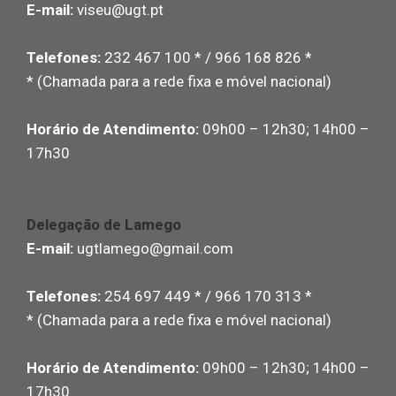
E-mail:
viseu@ugt.pt
Telefones:
232 467 100 * / 966 168 826 *
* (Chamada para a rede fixa e móvel nacional)
Horário de Atendimento:
09h00 – 12h30; 14h00 –
17h30
Delegação de Lamego
E-mail:
ugtlamego@gmail.com
Telefones:
254 697 449 * / 966 170 313 *
* (Chamada para a rede fixa e móvel nacional)
Horário de Atendimento:
09h00 – 12h30; 14h00 –
17h30