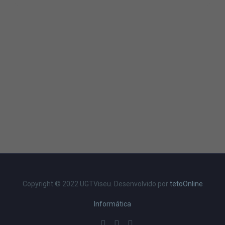
Copyright © 2022 UGTViseu. Desenvolvido por
tetoOnline
Informática