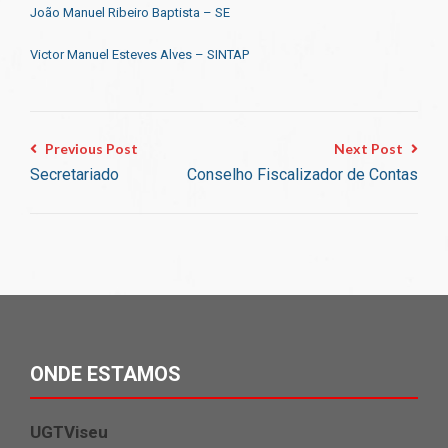
João Manuel Ribeiro Baptista – SE
Victor Manuel Esteves Alves – SINTAP
Previous Post
Next Post
Secretariado
Conselho Fiscalizador de Contas
ONDE ESTAMOS
UGTViseu