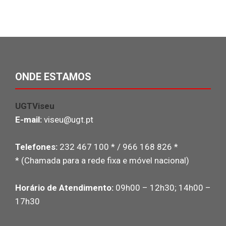
ONDE ESTAMOS
UGTViseu
E-mail:
viseu@ugt.pt
Telefones:
232 467 100 * / 966 168 826 *
* (Chamada para a rede fixa e móvel nacional)
Horário de Atendimento:
09h00 – 12h30; 14h00 –
17h30