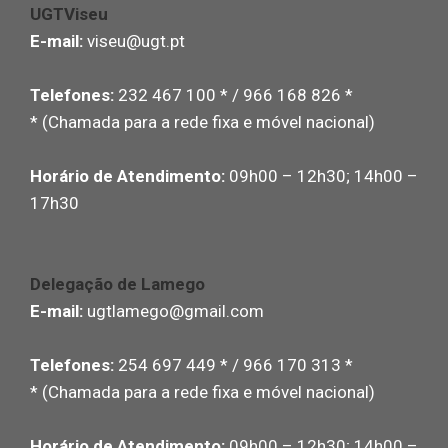
UGTViseu
E-mail:
viseu@ugt.pt
Telefones:
232 467 100 * / 966 168 826 *
* (Chamada para a rede fixa e móvel nacional)
Horário de Atendimento:
09h00 – 12h30; 14h00 –
17h30
Delegação de Lamego
E-mail:
ugtlamego@gmail.com
Telefones:
254 697 449 * / 966 170 313 *
* (Chamada para a rede fixa e móvel nacional)
Horário de Atendimento:
09h00 – 12h30; 14h00 –