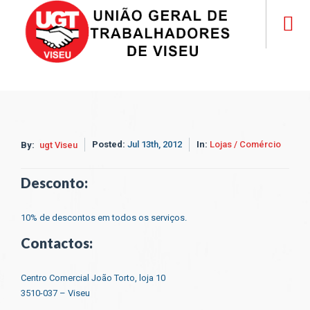
Posted:
Jul 13th, 2012
In:
Lojas / Comércio
By:
ugt Viseu
Desconto:
10% de descontos em todos os serviços.
Contactos:
Centro Comercial João Torto, loja 10
3510-037 – Viseu