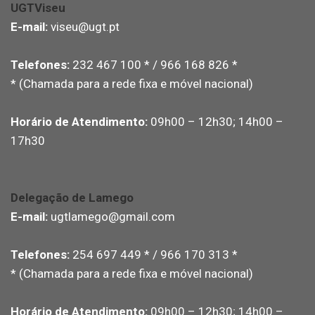
UGTViseu
E-mail:
viseu@ugt.pt
Telefones:
232 467 100 * / 966 168 826 *
* (Chamada para a rede fixa e móvel nacional)
Horário de Atendimento:
09h00 – 12h30; 14h00 –
17h30
Delegação de Lamego
E-mail:
ugtlamego@gmail.com
Telefones:
254 697 449 * / 966 170 313 *
* (Chamada para a rede fixa e móvel nacional)
Horário de Atendimento:
09h00 – 12h30; 14h00 –