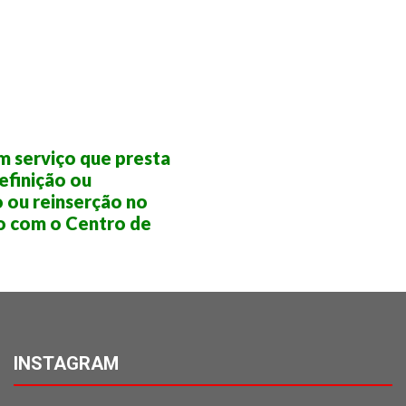
m serviço que presta
efinição ou
 ou reinserção no
o com o Centro de
INSTAGRAM