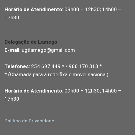
Horário de Atendimento:
09h00 – 12h30; 14h00 –
17h30
Delegação de Lamego
E-mail:
ugtlamego@gmail.com
Telefones:
254 697 449 * / 966 170 313 *
* (Chamada para a rede fixa e móvel nacional)
Horário de Atendimento:
09h00 – 12h30; 14h00 –
17h30
Politica de Privacidade