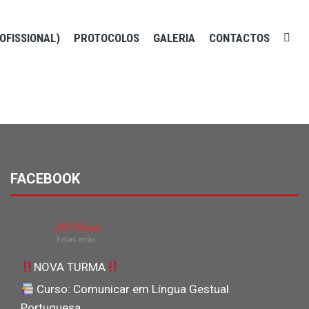
OFISSIONAL)
PROTOCOLOS
GALERIA
CONTACTOS
FACEBOOK
UGTViseu
3 dias atrás
NOVA TURMA
Curso: Comunicar em Língua Gestual
Portuguesa