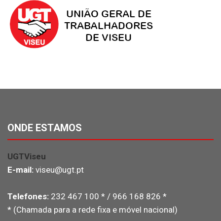
ONDE ESTAMOS
UGTViseu
E-mail:
viseu@ugt.pt
Telefones:
232 467 100 * / 966 168 826 *
* (Chamada para a rede fixa e móvel nacional)