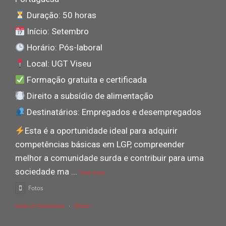
Duração: 50 horas
Início: Setembro
Horário: Pós-laboral
Local: UGT Viseu
Formação gratuita e certificada
Direito a subsídio de alimentação
Destinatários: Empregados e desempregados
Esta é a oportunidade ideal para adquirir
competências básicas em LGP, compreender
melhor a comunidade surda e contribuir para uma
sociedade ma
...
Veja mais
Fotos
View on Facebook
·
Share