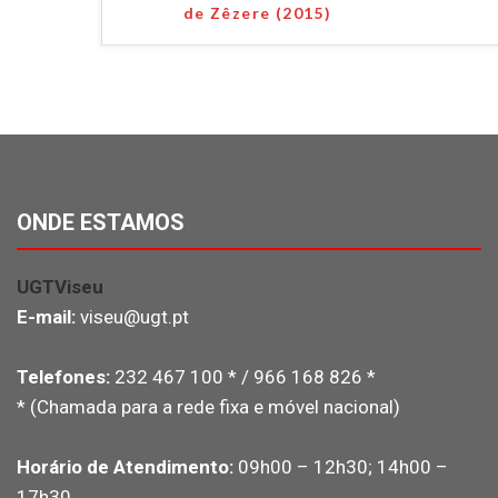
de Zêzere (2015)
ONDE ESTAMOS
UGTViseu
E-mail:
viseu@ugt.pt
Telefones:
232 467 100 * / 966 168 826 *
* (Chamada para a rede fixa e móvel nacional)
Horário de Atendimento:
09h00 – 12h30; 14h00 –
17h30