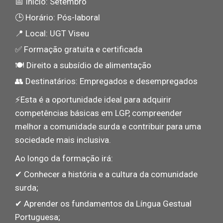
📅 Início: Setembro
🕒 Horário: Pós-laboral
📍 Local: UGT Viseu
✅ Formação gratuita e certificada
🍽️ Direito a subsídio de alimentação
👥 Destinatários: Empregados e desempregados
⚡️Esta é a oportunidade ideal para adquirir
competências básicas em LGP, compreender
melhor a comunidade surda e contribuir para uma
sociedade mais inclusiva.
Ao longo da formação irá:
✔ Conhecer a história e a cultura da comunidade
surda;
✔ Aprender os fundamentos da Língua Gestual
Portuguesa;