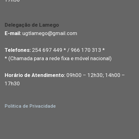
Delegação de Lamego
E-mail:
ugtlamego@gmail.com
Telefones:
254 697 449 * / 966 170 313 *
* (Chamada para a rede fixa e móvel nacional)
Horário de Atendimento:
09h00 – 12h30; 14h00 –
17h30
Politica de Privacidade