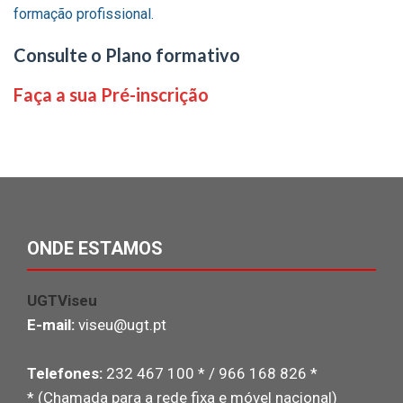
formação profissional.
Consulte o Plano formativo
Faça a sua Pré-inscrição
ONDE ESTAMOS
UGTViseu
E-mail:
viseu@ugt.pt
Telefones:
232 467 100 * / 966 168 826 *
* (Chamada para a rede fixa e móvel nacional)