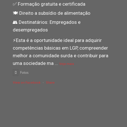
✅ Formação gratuita e certificada
🍽️ Direito a subsídio de alimentação
👥 Destinatários: Empregados e
desempregados
⚡️Esta é a oportunidade ideal para adquirir
competências básicas em LGP, compreender
melhor a comunidade surda e contribuir para
uma sociedade ma
...
Veja mais
Fotos
View on Facebook
·
Share