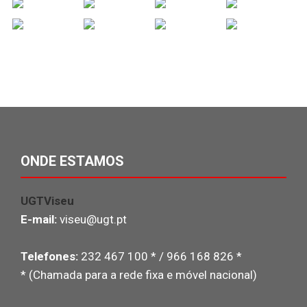
ONDE ESTAMOS
UGTViseu
E-mail:
viseu@ugt.pt
Telefones:
232 467 100 * / 966 168 826 *
* (Chamada para a rede fixa e móvel nacional)